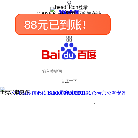
登录
我的关注
我的收藏
皮肤中心
用户反馈
设置
©2026 Baidu 使用百度前必读
百度一下
正在加载
上滑加载更多
用户反馈
使用百度前必读 Baidu 京ICP证030173号
京公网安备11000002000001号