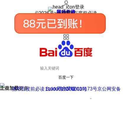
登录
我的关注
我的收藏
皮肤中心
用户反馈
设置
©2026 Baidu 使用百度前必读
百度一下
正在加载
上滑加载更多
用户反馈
使用百度前必读 Baidu 京ICP证030173号
京公网安备11000002000001号