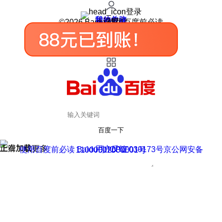
登录
我的关注
我的收藏
皮肤中心
用户反馈
设置
©2026 Baidu 使用百度前必读
百度一下
正在加载
上滑加载更多
用户反馈
使用百度前必读 Baidu 京ICP证030173号
京公网安备11000002000001号