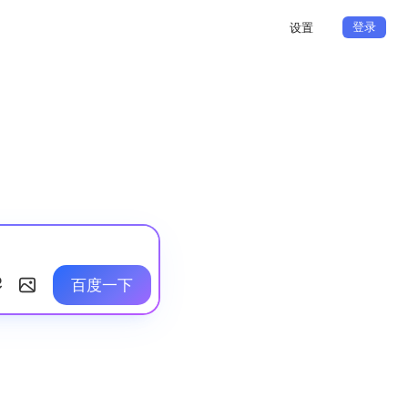
登录
设置
百度一下